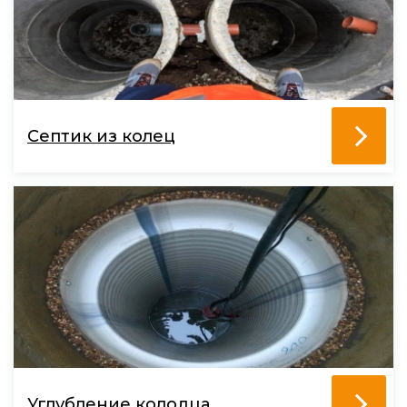
Септик из колец
Углубление колодца