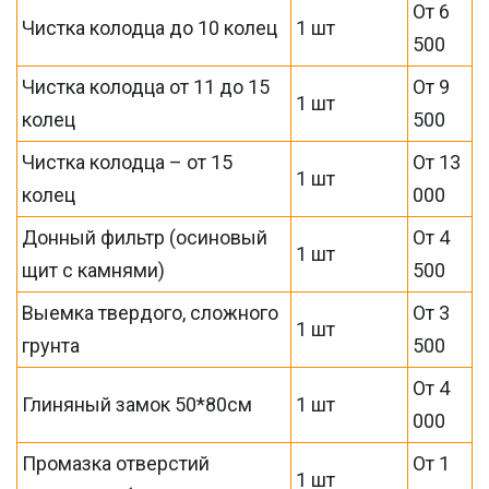
От 6
Чистка колодца до 10 колец
1 шт
500
Чистка колодца от 11 до 15
От 9
1 шт
колец
500
Чистка колодца – от 15
От 13
1 шт
колец
000
Донный фильтр (осиновый
От 4
1 шт
щит с камнями)
500
Выемка твердого, сложного
От 3
1 шт
грунта
500
От 4
Глиняный замок 50*80см
1 шт
000
Промазка отверстий
От 1
1 шт