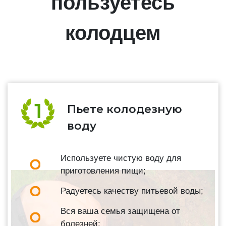
пользуетесь
колодцем
Пьете колодезную
воду
Используете чистую воду для
приготовления пищи;
Радуетесь качеству питьевой воды;
Вся ваша семья защищена от
болезней;