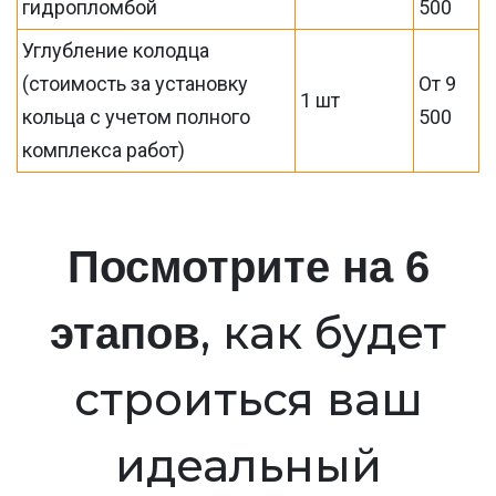
гидропломбой
500
Углубление колодца
(стоимость за установку
От 9
1 шт
кольца с учетом полного
500
комплекса работ)
Посмотрите на 6
, как будет
этапов
строиться ваш
идеальный