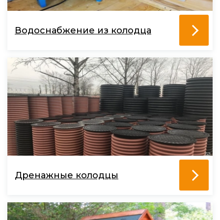
Водоснабжение из колодца
Дренажные колодцы