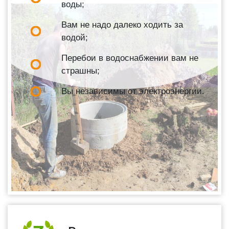
воды;
Вам не надо далеко ходить за
водой;
Перебои в водоснабжении вам не
страшны;
Вы независимы от электроэнергии.