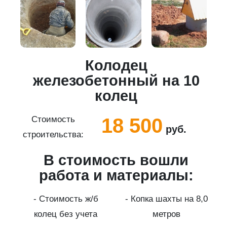
Колодец
5
железобетонный на 10
колец
18 500
Стоимость
руб.
строительства:
с
В стоимость вошли
работа и материалы:
а
- Стоимость ж/б
- Копка шахты на 8,0
колец без учета
метров