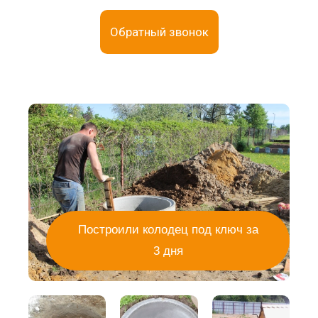
Обратный звонок
Построили колодец под ключ за
3 дня