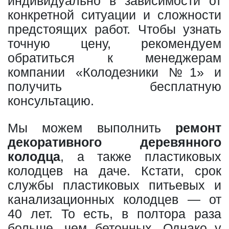
индивидуально в зависимости от
конкретной ситуации и сложности
предстоящих работ. Чтобы узнать
точную цену, рекомендуем
обратиться к менеджерам
компании «Колодезники №1» и
получить бесплатную
консультацию.
Мы можем выполнить
ремонт
декоративного деревянного
колодца
, а также пластиковых
колодцев на даче. Кстати, срок
службы пластиковых питьевых и
канализационных колодцев — от
40 лет. То есть, в полтора раза
больше, чем бетонных. Однако у